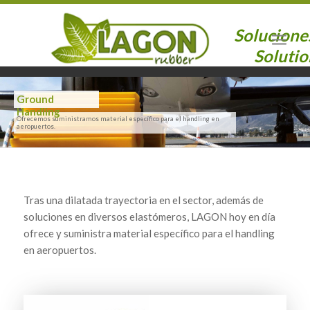
Solucione
Solutio
Ground
Handling
Ofrecemos suministramos material específico para el handling en
aeropuertos.
Tras una dilatada trayectoria en el sector, además de
soluciones en diversos elastómeros, LAGON hoy en día
ofrece y suministra material específico para el handling
en aeropuertos.