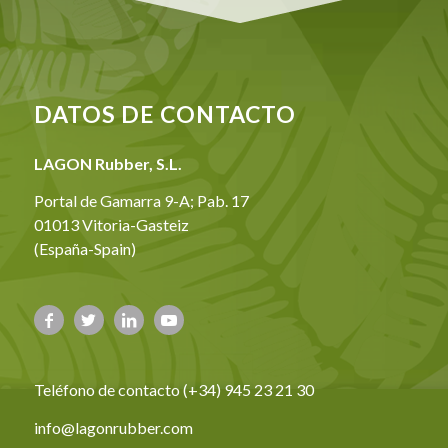
DATOS DE CONTACTO
LAGON Rubber, S.L.
Portal de Gamarra 9-A; Pab. 17
01013 Vitoria-Gasteiz
(España-Spain)
Teléfono de contacto (+34) 945 23 21 30
info@lagonrubber.com