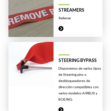
STREAMERS
Rellenar
STEERING BYPASS
Disponemos de varios tipos
de Steering pins o
desbloqueadores de
dirección compatibles con
varios modelos AIRBUS y
BOEING.