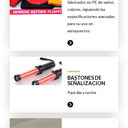
fabricados en PE de varios
colores, siguiendo las
especificaciones marcadas
para su uso en
aeropuertos.
BASTONES DE
SEÑALIZACION
Para día y noche