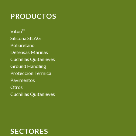
PRODUCTOS
Viton™
Silicona SILAG
Poliuretano
Defensas Marinas
Cuchillas Quitanieves
Ground Handling
Protección Térmica
Pavimentos
Otros
Cuchillas Quitanieves
SECTORES