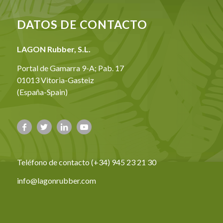
DATOS DE CONTACTO
LAGON Rubber, S.L.
Portal de Gamarra 9-A; Pab. 17
01013 Vitoria-Gasteiz
(España-Spain)
Teléfono de contacto (+34) 945 23 21 30
info@lagonrubber.com