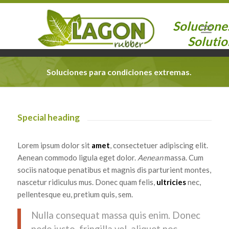
Solucione
Solutio
Soluciones para condiciones extremas.
Special heading
Lorem ipsum dolor sit
amet
, consectetuer adipiscing elit.
Aenean commodo ligula eget dolor.
Aenean
massa. Cum
sociis natoque penatibus et magnis dis parturient montes,
nascetur ridiculus mus. Donec quam felis,
ultricies
nec,
pellentesque eu, pretium quis, sem.
Nulla consequat massa quis enim. Donec
pede justo, fringilla vel, aliquet nec,