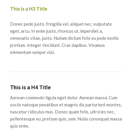
This is a H3 Title
Donec pede justo, fringilla vel, aliquet nec, vulputate
eget, arcu. In enim justo, rhoncus ut, imperdiet a,
venenatis vitae, justo. Nullam dictum felis eu pede mollis
pretium. Integer tincidunt. Cras dapibus. Vivamus
elementum semper nisi.
This is a H4 Title
Aenean commodo ligula eget dolor. Aenean massa. Cum
sociis natoque penatibus et magnis dis parturient montes,
nascetur ridiculus mus. Donec quam felis, ultricies nec,
pellentesque eu, pretium quis, sem. Nulla consequat massa
quis enim.