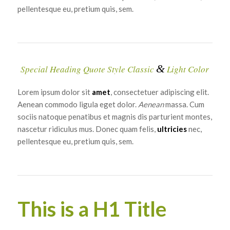
pellentesque eu, pretium quis, sem.
&
Special Heading Quote Style Classic
Light Color
Lorem ipsum dolor sit
amet
, consectetuer adipiscing elit.
Aenean commodo ligula eget dolor.
Aenean
massa. Cum
sociis natoque penatibus et magnis dis parturient montes,
nascetur ridiculus mus. Donec quam felis,
ultricies
nec,
pellentesque eu, pretium quis, sem.
This is a H1 Title