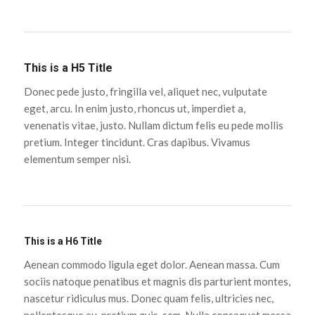
This is a H5 Title
Donec pede justo, fringilla vel, aliquet nec, vulputate
eget, arcu. In enim justo, rhoncus ut, imperdiet a,
venenatis vitae, justo. Nullam dictum felis eu pede mollis
pretium. Integer tincidunt. Cras dapibus. Vivamus
elementum semper nisi.
This is a H6 Title
Aenean commodo ligula eget dolor. Aenean massa. Cum
sociis natoque penatibus et magnis dis parturient montes,
nascetur ridiculus mus. Donec quam felis, ultricies nec,
pellentesque eu, pretium quis, sem. Nulla consequat massa