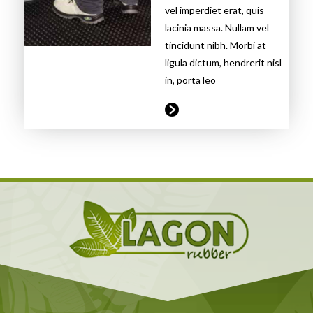
vel imperdiet erat, quis
lacinia massa. Nullam vel
tincidunt nibh. Morbi at
ligula dictum, hendrerit nisl
in, porta leo