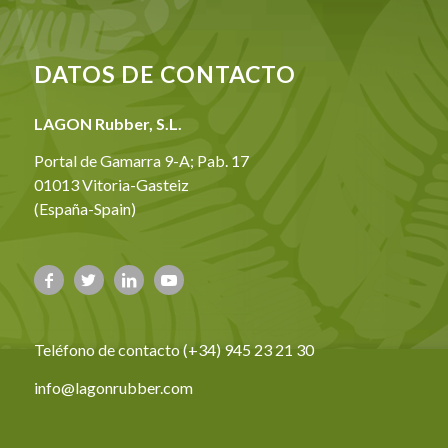
DATOS DE CONTACTO
LAGON Rubber, S.L.
Portal de Gamarra 9-A; Pab. 17
01013 Vitoria-Gasteiz
(España-Spain)
Teléfono de contacto (+34) 945 23 21 30
info@lagonrubber.com