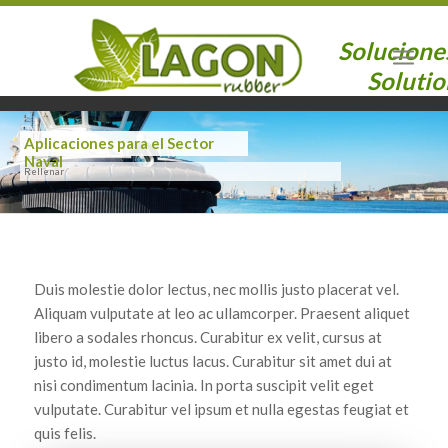
Solucione
Solutio
Aplicaciones para el Sector
Naval
Rellenar
Duis molestie dolor lectus, nec mollis justo placerat vel.
Aliquam vulputate at leo ac ullamcorper. Praesent aliquet
libero a sodales rhoncus. Curabitur ex velit, cursus at
justo id, molestie luctus lacus. Curabitur sit amet dui at
nisi condimentum lacinia. In porta suscipit velit eget
vulputate. Curabitur vel ipsum et nulla egestas feugiat et
quis felis.