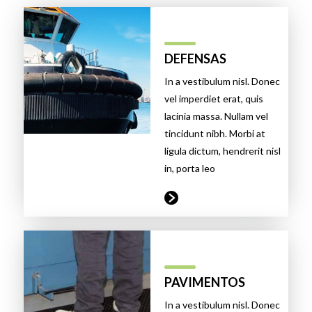
DEFENSAS
In a vestibulum nisl. Donec
vel imperdiet erat, quis
lacinia massa. Nullam vel
tincidunt nibh. Morbi at
ligula dictum, hendrerit nisl
in, porta leo
PAVIMENTOS
In a vestibulum nisl. Donec