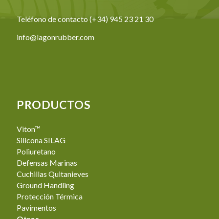
Teléfono de contacto (+34) 945 23 21 30
info@lagonrubber.com
PRODUCTOS
Viton™
Silicona SILAG
Poliuretano
Defensas Marinas
Cuchillas Quitanieves
Ground Handling
Protección Térmica
Pavimentos
Otros