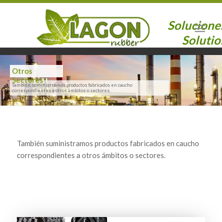
Solucione
Solutio
Otros
Sectores
También suministramos productos fabricados en caucho
correspondientes a otros ámbitos o sectores.
También suministramos productos fabricados en caucho
correspondientes a otros ámbitos o sectores.