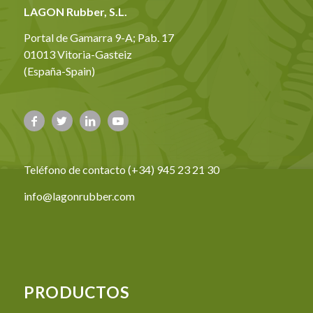
LAGON Rubber, S.L.
Portal de Gamarra 9-A; Pab. 17
01013 Vitoria-Gasteiz
(España-Spain)
Teléfono de contacto (+34) 945 23 21 30
info@lagonrubber.com
PRODUCTOS