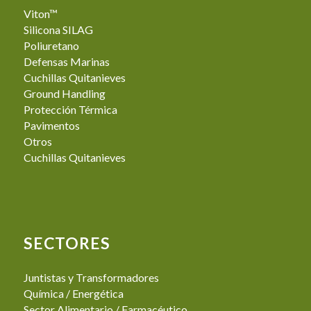
Viton™
Silicona SILAG
Poliuretano
Defensas Marinas
Cuchillas Quitanieves
Ground Handling
Protección Térmica
Pavimentos
Otros
Cuchillas Quitanieves
SECTORES
Juntistas y Transformadores
Química / Energética
Sector Alimentario / Farmacéutico