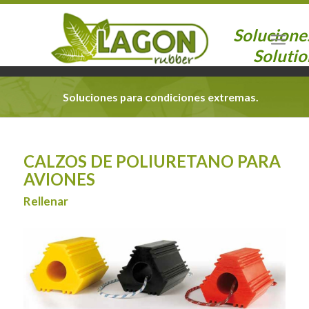
Solucione
Solutio
Soluciones para condiciones extremas.
CALZOS DE POLIURETANO PARA
AVIONES
Rellenar