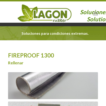
Solucione
Solutio
Soluciones para condiciones extremas.
FIREPROOF 1300
Rellenar