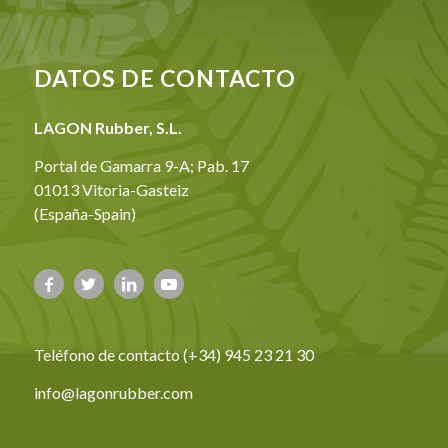
DATOS DE CONTACTO
LAGON Rubber, S.L.
Portal de Gamarra 9-A; Pab. 17
01013 Vitoria-Gasteiz
(España-Spain)
Teléfono de contacto (+34) 945 23 21 30
info@lagonrubber.com