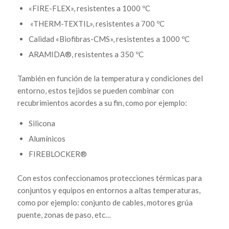
«FIRE-FLEX», resistentes a 1000 ºC
«THERM-TEXTIL», resistentes a 700 ºC
Calidad «Biofibras-CMS», resistentes a 1000 ºC
ARAMIDA®, resistentes a 350 ºC
También en función de la temperatura y condiciones del
entorno, estos tejidos se pueden combinar con
recubrimientos acordes a su fin, como por ejemplo:
Silicona
Alumínicos
FIREBLOCKER®
Con estos confeccionamos protecciones térmicas para
conjuntos y equipos en entornos a altas temperaturas,
como por ejemplo: conjunto de cables, motores grúa
puente, zonas de paso, etc…