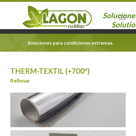
Solucione
Solutio
Soluciones para condiciones extremas.
THERM-TEXTIL (+700º)
Rellenar