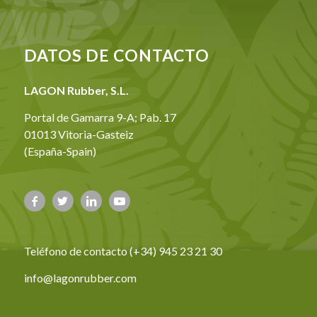
DATOS DE CONTACTO
LAGON Rubber, S.L.
Portal de Gamarra 9-A; Pab. 17
01013 Vitoria-Gasteiz
(España-Spain)
Teléfono de contacto (+34) 945 23 21 30
info@lagonrubber.com