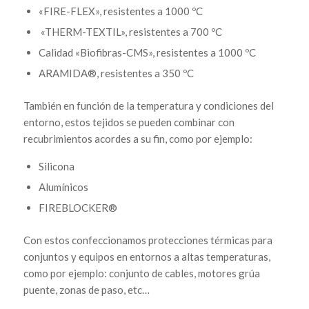
«FIRE-FLEX», resistentes a 1000 ºC
«THERM-TEXTIL», resistentes a 700 ºC
Calidad «Biofibras-CMS», resistentes a 1000 ºC
ARAMIDA®, resistentes a 350 ºC
También en función de la temperatura y condiciones del
entorno, estos tejidos se pueden combinar con
recubrimientos acordes a su fin, como por ejemplo:
Silicona
Alumínicos
FIREBLOCKER®
Con estos confeccionamos protecciones térmicas para
conjuntos y equipos en entornos a altas temperaturas,
como por ejemplo: conjunto de cables, motores grúa
puente, zonas de paso, etc…