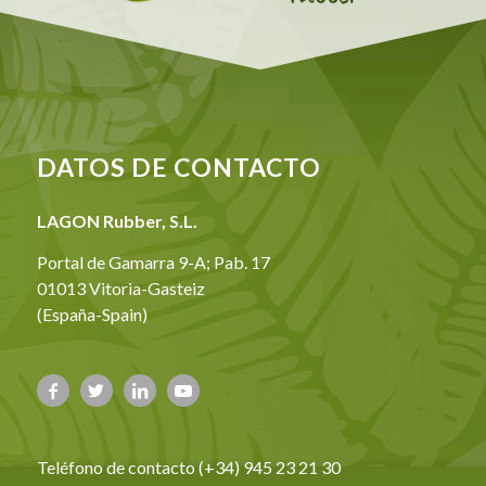
DATOS DE CONTACTO
LAGON Rubber, S.L.
Portal de Gamarra 9-A; Pab. 17
01013 Vitoria-Gasteiz
(España-Spain)
Teléfono de contacto (+34) 945 23 21 30