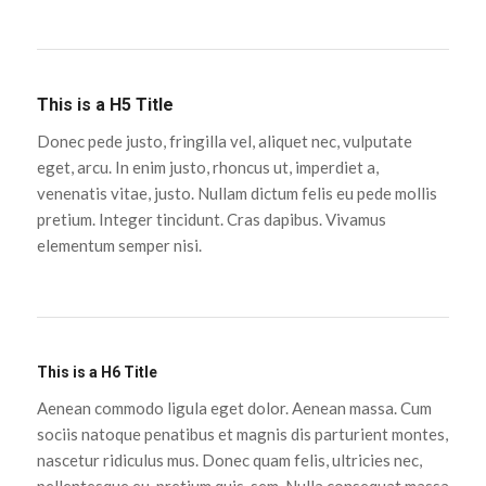
This is a H5 Title
Donec pede justo, fringilla vel, aliquet nec, vulputate
eget, arcu. In enim justo, rhoncus ut, imperdiet a,
venenatis vitae, justo. Nullam dictum felis eu pede mollis
pretium. Integer tincidunt. Cras dapibus. Vivamus
elementum semper nisi.
This is a H6 Title
Aenean commodo ligula eget dolor. Aenean massa. Cum
sociis natoque penatibus et magnis dis parturient montes,
nascetur ridiculus mus. Donec quam felis, ultricies nec,
pellentesque eu, pretium quis, sem. Nulla consequat massa