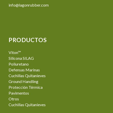
info@lagonrubber.com
PRODUCTOS
Viton™
Silicona SILAG
Poliuretano
Defensas Marinas
Cuchillas Quitanieves
Ground Handling
Protección Térmica
Pavimentos
Otros
Cuchillas Quitanieves