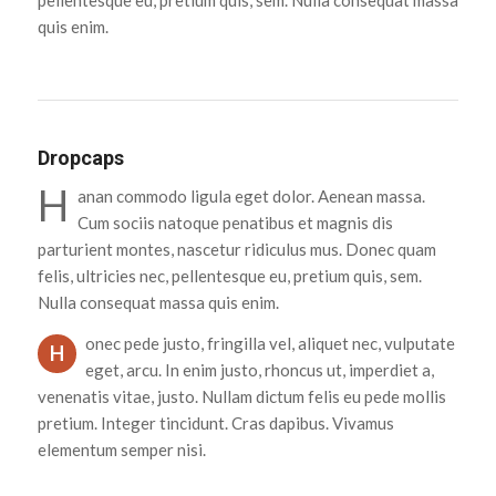
quis enim.
Dropcaps
H
anan commodo ligula eget dolor. Aenean massa.
Cum sociis natoque penatibus et magnis dis
parturient montes, nascetur ridiculus mus. Donec quam
felis, ultricies nec, pellentesque eu, pretium quis, sem.
Nulla consequat massa quis enim.
onec pede justo, fringilla vel, aliquet nec, vulputate
H
eget, arcu. In enim justo, rhoncus ut, imperdiet a,
venenatis vitae, justo. Nullam dictum felis eu pede mollis
pretium. Integer tincidunt. Cras dapibus. Vivamus
elementum semper nisi.