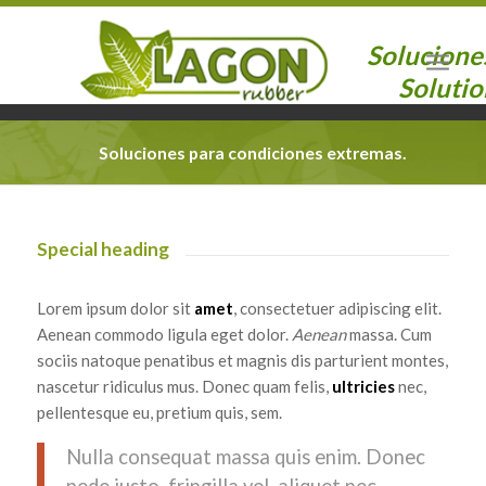
Solucione
Solutio
Soluciones para condiciones extremas.
Special heading
Lorem ipsum dolor sit
amet
, consectetuer adipiscing elit.
Aenean commodo ligula eget dolor.
Aenean
massa. Cum
sociis natoque penatibus et magnis dis parturient montes,
nascetur ridiculus mus. Donec quam felis,
ultricies
nec,
pellentesque eu, pretium quis, sem.
Nulla consequat massa quis enim. Donec
pede justo, fringilla vel, aliquet nec,