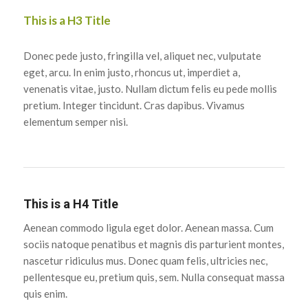
This is a H3 Title
Donec pede justo, fringilla vel, aliquet nec, vulputate
eget, arcu. In enim justo, rhoncus ut, imperdiet a,
venenatis vitae, justo. Nullam dictum felis eu pede mollis
pretium. Integer tincidunt. Cras dapibus. Vivamus
elementum semper nisi.
This is a H4 Title
Aenean commodo ligula eget dolor. Aenean massa. Cum
sociis natoque penatibus et magnis dis parturient montes,
nascetur ridiculus mus. Donec quam felis, ultricies nec,
pellentesque eu, pretium quis, sem. Nulla consequat massa
quis enim.