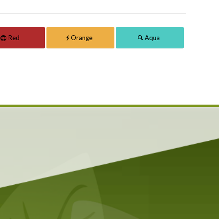
Red
Orange
Aqua